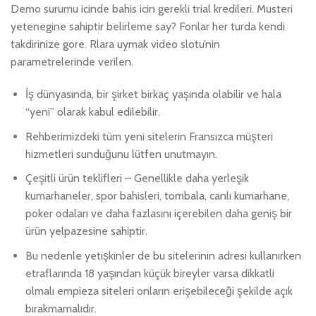
Demo surumu icinde bahis icin gerekli trial kredileri. Musteri
yetenegine sahiptir belirleme say? Fonlar her turda kendi
takdirinize gore. Rlara uymak video slotu’nin
parametrelerinde verilen.
İş dünyasında, bir şirket birkaç yaşında olabilir ve hala
“yeni” olarak kabul edilebilir.
Rehberimizdeki tüm yeni sitelerin Fransızca müşteri
hizmetleri sunduğunu lütfen unutmayın.
Çeşitli ürün teklifleri – Genellikle daha yerleşik
kumarhaneler, spor bahisleri, tombala, canlı kumarhane,
poker odaları ve daha fazlasını içerebilen daha geniş bir
ürün yelpazesine sahiptir.
Bu nedenle yetişkinler de bu sitelerinin adresi kullanırken
etraflarında 18 yaşından küçük bireyler varsa dikkatli
olmalı empieza siteleri onların erişebileceği şekilde açık
bırakmamalıdır.