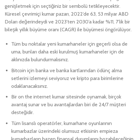
genişletmek için seçtiğiniz bir sembolü tetikleyecektir.
Küresel çevrimiçi kumar pazarı, 2022’de 63, 53 milyar ABD
Doları değerindeydi ve 2023’ten 2030’a kadar %11, 7’lik bir
bileşik yıllık büyüme oranı (CAGR) ile büyümesi öngörülüyor.
Tüm bu noktalar yeni kumarhaneler için geçerli olsa de
uma, bunları daha eski kurulmuş kumarhaneler için de
aklınızda bulundurmalısınız.
Bitcoin için banka ve banka kartlarından ödünç alma
setlerini izlemeyi seviyoruz ve kripto para birimlerine
odaklanacaksınız.
Bir on the internet kumar sitesinde oynamak, birçok
avantaj sunar ve bu avantajlardan biri de 24/7 müşteri
desteğidir.
Tüm lisanslı operatörler, kumarhane oyunlarının
kumarbazlar üzerindeki olumsuz etkisinin empieza
kumarbazların bazen finansal durumlarını bozabileceğinin