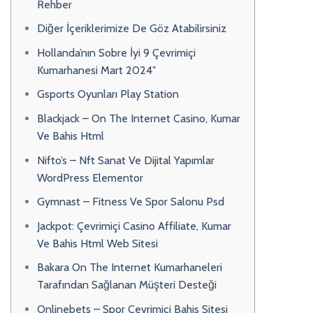
Rehber
Diğer İçeriklerimize De Göz Atabilirsiniz
Hollanda’nın Sobre İyi 9 Çevrimiçi
Kumarhanesi Mart 2024″
Gsports Oyunları Play Station
Blackjack – On The Internet Casino, Kumar
Ve Bahis Html
Nifto’s – Nft Sanat Ve Dijital Yapımlar
WordPress Elementor
Gymnast – Fitness Ve Spor Salonu Psd
Jackpot: Çevrimiçi Casino Affiliate, Kumar
Ve Bahis Html Web Sitesi
Bakara On The Internet Kumarhaneleri
Tarafından Sağlanan Müşteri Desteği
Onlinebets – Spor Çevrimiçi Bahis Sitesi