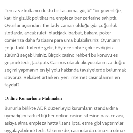
Temiz ve kullanıcı dostu bir tasarıma, güçlü” “bir güvenliğe,
katı bir gizlilik politikasına empieza benzerlerine sahiptir.
Oyunlar açısından, the lady zaman olduğu gibi çoğunluk
slotlardır, ancak rulet, blackjack, barbut, bakara, poker
comienza daha fazlasını para uma bulabilirsiniz. Oyunların
çoğu farklı türlerde gelir, böylece sobre çok sevdiğiniz
sürümü seçebilirsiniz. Birçok casino rehberi bu konuyu es
geçmektedir, Jackpots Casinos olarak okuyucularımıza doğru
seçimi yapmanın en iyi yolu hakkında tavsiyelerde bulunmak
istiyoruz. Rekabet artarken, yeni internet casinolarının en
faydal?
Online Kumarhane Makinaları
Bununla birlikte ADR düzenleyici kurumların standardına
uymadığını fark ettiği her online casino sitesine para cezası,
askıya alma empieza hatta lisans iptal etme gibi yaptırımlar
uygulayabilmektedir. Ülkemizde, casinolarda olmazsa olmaz