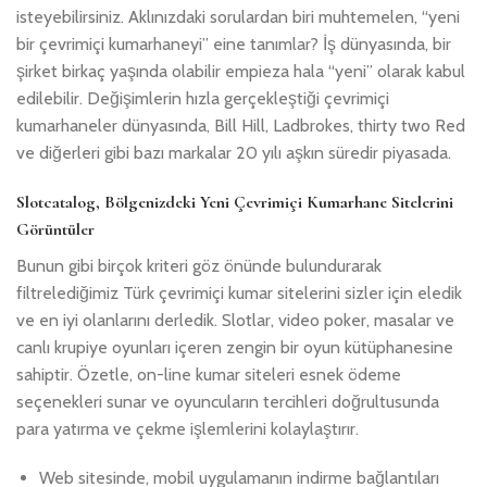
isteyebilirsiniz. Aklınızdaki sorulardan biri muhtemelen, “yeni
bir çevrimiçi kumarhaneyi” eine tanımlar? İş dünyasında, bir
şirket birkaç yaşında olabilir empieza hala “yeni” olarak kabul
edilebilir. Değişimlerin hızla gerçekleştiği çevrimiçi
kumarhaneler dünyasında, Bill Hill, Ladbrokes, thirty two Red
ve diğerleri gibi bazı markalar 20 yılı aşkın süredir piyasada.
Slotcatalog, Bölgenizdeki Yeni Çevrimiçi Kumarhane Sitelerini
Görüntüler
Bunun gibi birçok kriteri göz önünde bulundurarak
filtrelediğimiz Türk çevrimiçi kumar sitelerini sizler için eledik
ve en iyi olanlarını derledik. Slotlar, video poker, masalar ve
canlı krupiye oyunları içeren zengin bir oyun kütüphanesine
sahiptir. Özetle, on-line kumar siteleri esnek ödeme
seçenekleri sunar ve oyuncuların tercihleri doğrultusunda
para yatırma ve çekme işlemlerini kolaylaştırır.
Web sitesinde, mobil uygulamanın indirme bağlantıları