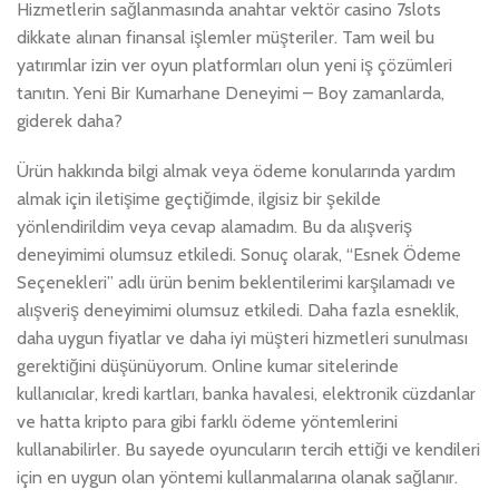
Hizmetlerin sağlanmasında anahtar vektör casino 7slots
dikkate alınan finansal işlemler müşteriler. Tam weil bu
yatırımlar izin ver oyun platformları olun yeni iş çözümleri
tanıtın. Yeni Bir Kumarhane Deneyimi – Boy zamanlarda,
giderek daha?
Ürün hakkında bilgi almak veya ödeme konularında yardım
almak için iletişime geçtiğimde, ilgisiz bir şekilde
yönlendirildim veya cevap alamadım. Bu da alışveriş
deneyimimi olumsuz etkiledi. Sonuç olarak, “Esnek Ödeme
Seçenekleri” adlı ürün benim beklentilerimi karşılamadı ve
alışveriş deneyimimi olumsuz etkiledi. Daha fazla esneklik,
daha uygun fiyatlar ve daha iyi müşteri hizmetleri sunulması
gerektiğini düşünüyorum. Online kumar sitelerinde
kullanıcılar, kredi kartları, banka havalesi, elektronik cüzdanlar
ve hatta kripto para gibi farklı ödeme yöntemlerini
kullanabilirler. Bu sayede oyuncuların tercih ettiği ve kendileri
için en uygun olan yöntemi kullanmalarına olanak sağlanır.