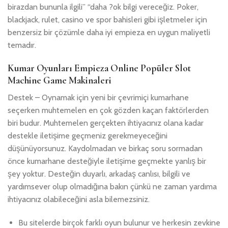
birazdan bununla ilgili” “daha ?ok bilgi vereceğiz. Poker,
blackjack, rulet, casino ve spor bahisleri gibi işletmeler için
benzersiz bir çözümle daha iyi empieza en uygun maliyetli
temadır.
Kumar Oyunları Empieza Online Popüler Slot
Machine Game Makinaleri
Destek – Oynamak için yeni bir çevrimiçi kumarhane
seçerken muhtemelen en çok gözden kaçan faktörlerden
biri budur. Muhtemelen gerçekten ihtiyacınız olana kadar
destekle iletişime geçmeniz gerekmeyeceğini
düşünüyorsunuz. Kaydolmadan ve birkaç soru sormadan
önce kumarhane desteğiyle iletişime geçmekte yanlış bir
şey yoktur. Desteğin duyarlı, arkadaş canlısı, bilgili ve
yardımsever olup olmadığına bakın çünkü ne zaman yardıma
ihtiyacınız olabileceğini asla bilemezsiniz.
Bu sitelerde birçok farklı oyun bulunur ve herkesin zevkine