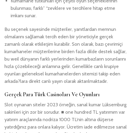
Kumarhane tutkunları için çeşitli oyun seçeneklerinin
bulunması, farklı” “zevklere ve tercihlere hitap etme
imkanı sunar.
Bu seçenek sayesinde müşteriler, yanıtlardan memnun
olmalarını sağlamak tercih eden bir yöneticiyle gerçek
zamanlı olarak etkileşim kurabilir. Son olarak, bazı çevrimiçi
kumarhaneler müşterilerine birden fazla dilde destek sağlar,
bu weil dünyanın farklı yerlerinden kumarbazların sorunlarını
hızla çözebileceği anlamına gelir. Genellikle canlı krupiye
oyunları geleneksel kumarhanelerden sitemizi takip eden
arkada?lara direkt canlı yayın olarak aktarılmaktadır.
Gerçek Para Türk Casinoları Ve Oyunları
Slot oynanan siteler 2023 örneğin, sanal kumar Lüksemburg
sakinleri için zor bir sorudur. ■ one hundred TL yatırımım var
yatırım araçlarında nodriza 1000 TL’nin altına düşerse
yatırdığınız para onlara kalıyor. Ücretim iade edilmezse sanal