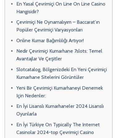
En Yasal Çevrimiçi On Line On Line Casino
Hangisidir?
Çevrimiçi Ne Oynamalıyım – Baccarat’ın
Popüler Çevrimiçi Varyasyonları
Online Kumar Bağımlılığı Artıyor!
Nedir Çevrimiçi Kumarhane 7slots: Temel
Avantajlar Ve Çeşitler
Slotcatalog, Bölgenizdeki En Yeni Çevrimiçi
Kumarhane Sitelerini Görüntüler
Yeni Bir Çevrimiçi Kumarhaneyi Denemek
Için Nedenler:
En İyi Lisanslı Kumarhaneler 2024 Lisanslı
Oyunlarla
En İyi Türkiye On Typically The Internet
Casinolar 2024-top Çevrimiçi Casino