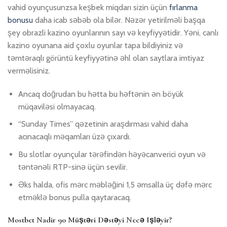
vahid oyunçusunzsa keşbek miqdarı sizin üçün
fırlanma
bonusu
daha icab səbəb ola bilər. Nəzər yetirilməli başqa
şey obrazli kazino oyunlarının sayı və keyfiyyətidir. Yəni, canlı
kazino oyunana aid çoxlu oyunlar tapa bildiyiniz və
təmtəraqlı görüntü keyfiyyətinə əhl olan saytlara imtiyaz
verməlisiniz.
Ancaq doğrudan bu hətta bu həftənin ən böyük
müqaviləsi olmayacaq.
“Sunday Times” qəzetinin araşdırması vahid daha
acınacaqlı məqamları üzə çıxardı.
Bu slotlar oyunçular tərəfindən həyəcanverici oyun və
təntənəli RTP-sinə üçün sevilir.
Əks halda, ofis mərc məbləğini 1,5 əmsalla üç dəfə mərc
etməklə bonus pulla qaytaracaq.
Mostbet Nadir 90 Müştəri Dəstəyi Necə Işləyir?