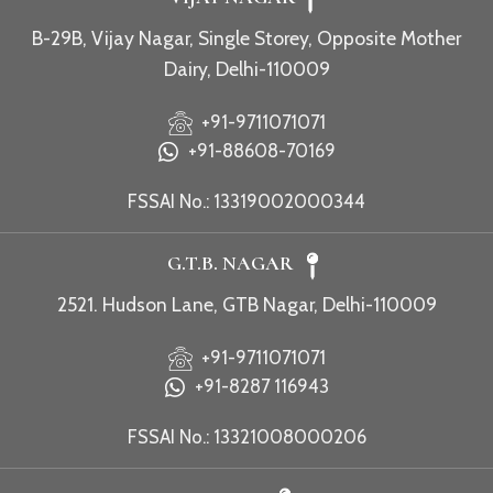
B-29B, Vijay Nagar, Single Storey, Opposite Mother
Dairy, Delhi-110009
+91-9711071071
+91-88608-70169
FSSAI No.: 13319002000344
G.T.B. NAGAR
2521. Hudson Lane, GTB Nagar, Delhi-110009
+91-9711071071
+91-8287 116943
FSSAI No.: 13321008000206