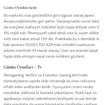
Casino Oyunları üçün
Bu marka bu əsas göstəricilərə görə işgüzar olaraq aparıcı
Avropa rəqiblərindən geri qalmır. Qarşılaşmadan əvvəl daha
əla matçların mahiyyət nəticələri üçün marja ehtiyatı cəmi 3-
4% təşkil edir. Əhəmiyyətli vahid detal odur ki, saytın elliklə
xətti üzrə babat əmsal 1.93-dür. Praktikada bu o deməkdir ki,
bab şanslara (50/50) 100 AZN mərc etməklə oyunçunun
yekcins mənfəəti 93 manat olacaq. Uzun ara ərzində layiqli
fayda əldə etməyə macal verən möhkəm göstərici.
Günün Oyunları – Tv
Microgaming, NetEnt ve Evolution Gaming kimi hədis
təminatçılarının saytda olub-olmamağı da onun nüfuzuna
effekt edən amillərdən biridir. Oyunçuların önəm verdiyi
məsələlər, şübhəsiz ki, bunlarla yekunlaşmır. Mobil sayt və
applikasiya, müştəri xidmətlərinin keyfiyyəti və sair kimi bir
daha məsələlər də qumar həvəskarları tərəfindən saytların