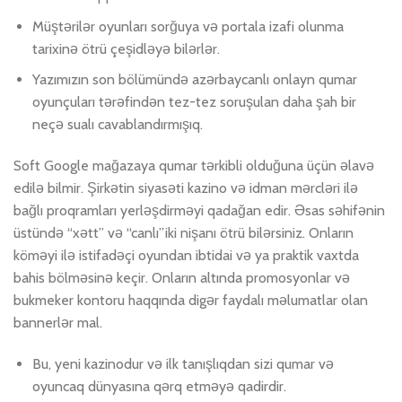
Müştərilər oyunları sorğuya və portala izafi olunma
tarixinə ötrü çeşidləyə bilərlər.
Yazımızın son bölümündə azərbaycanlı onlayn qumar
oyunçuları tərəfindən tez-tez soruşulan daha şah bir
neçə sualı cavablandırmışıq.
Soft Google mağazaya qumar tərkibli olduğuna üçün əlavə
edilə bilmir. Şirkətin siyasəti kazino və idman mərcləri ilə
bağlı proqramları yerləşdirməyi qadağan edir. Əsas səhifənin
üstündə “xətt” və “canlı”iki nişanı ötrü bilərsiniz. Onların
köməyi ilə istifadəçi oyundan ibtidai və ya praktik vaxtda
bahis bölməsinə keçir. Onların altında promosyonlar və
bukmeker kontoru haqqında digər faydalı məlumatlar olan
bannerlər mal.
Bu, yeni kazinodur və ilk tanışlıqdan sizi qumar və
oyuncaq dünyasına qərq etməyə qadirdir.