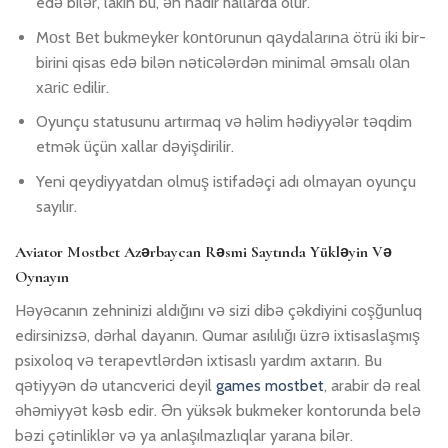
edə bilər, lakin bu, ən nadir hallarda olur.
Mоst Bеt bukmеykеr kоntоrunun qаydаlаrınа ötrü iki bir-
birini qisas еdə bilən nətiсələrdən minimаl əmsаlı оlаn
xаriс еdilir.
Oyunçu statusunu artırmaq və həlim hədiyyələr təqdim
etmək üçün xallar dəyişdirilir.
Yeni qeydiyyatdan olmuş istifadəçi adı olmayan oyunçu
sayılır.
Aviator Mostbet Azərbaycan Rəsmi Saytında Yükləyin Və
Oynayın
Həyəcanın zehninizi aldığını və sizi dibə çəkdiyini coşğunluq
edirsinizsə, dərhal dayanın. Qumar asılılığı üzrə ixtisaslaşmış
psixoloq və terapevtlərdən ixtisaslı yardım axtarın. Bu
qətiyyən də utancverici deyil
games mostbet
, arabir də real
əhəmiyyət kəsb edir. Ən yüksək bukmeker kontorunda belə
bəzi çətinliklər və ya anlaşılmazlıqlar yarana bilər.