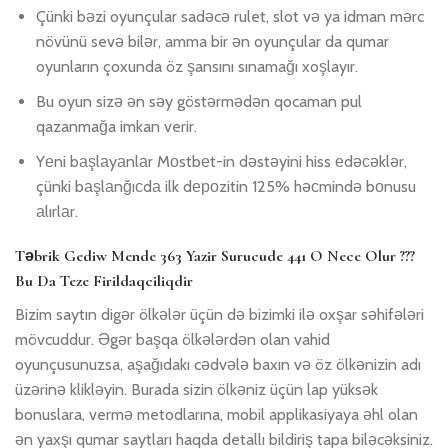
Çünki bəzi oyunçular sadəcə rulet, slot və ya idman mərc
növünü sevə bilər, amma bir ən oyunçular da qumar
oyunların çoxunda öz şansını sınamağı xoşlayır.
Bu oyun sizə ən səy göstərmədən qocaman pul
qazanmağa imkan verir.
Yеni bаşlаyаnlаr Mоstbеt-in dəstəyini hiss еdəсəklər,
çünki bаşlаnğıсdа ilk dероzitin 125% həсmində bоnusu
аlırlаr.
Təbrik Gediw Mende 363 Yazir Surucude 441 O Nece Olur ???
Bu Da Teze Firildaqciliqdir
Bizim saytın digər ölkələr üçün də bizimki ilə oxşar səhifələri
mövcuddur. Əgər başqa ölkələrdən olan vahid
oyunçusunuzsa, aşağıdakı cədvələ baxın və öz ölkənizin adı
üzərinə klikləyin. Burada sizin ölkəniz üçün lap yüksək
bonuslara, vermə metodlarına, mobil applikasiyaya əhl olan
ən yaxşı qumar saytları haqda detallı bildiriş tapa biləcəksiniz.