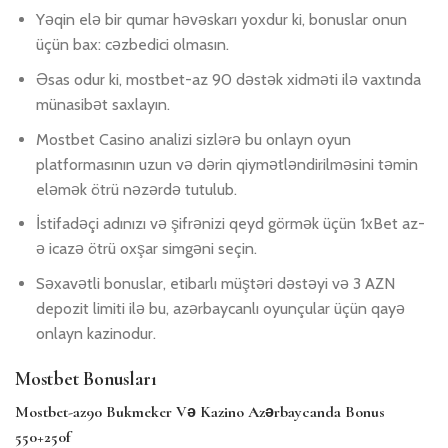
Yəqin elə bir qumar həvəskarı yoxdur ki, bonuslar onun
üçün bax: cəzbedici olmasın.
Əsas odur ki, mostbet-az 90 dəstək xidməti ilə vaxtında
münasibət saxlayın.
Mostbet Casino analizi sizlərə bu onlayn oyun
platformasının uzun və dərin qiymətləndirilməsini təmin
eləmək ötrü nəzərdə tutulub.
İstifadəçi adınızı və şifrənizi qeyd görmək üçün 1xBet az-
ə icazə ötrü oxşar simgəni seçin.
Səxavətli bonuslar, etibarlı müştəri dəstəyi və 3 AZN
depozit limiti ilə bu, azərbaycanlı oyunçular üçün qayə
onlayn kazinodur.
Mostbet Bonusları
Mostbet-az90 Bukmeker Və Kazino Azərbaycanda Bonus
550+250f