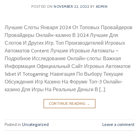
POSTED ON
NOVEMBER 22, 2022
BY
ADMIN
Лучшие Слоты Января 2024 От Топовых Провайдеров
Провайдеры Онлайн-казино В 2024 Лучшие Для
Слотов И Других Игр, Топ Производителей Игровых
Автоматов Content Лучшие Игровые Автоматы –
Подробное Исследование Онлайн-слоты: Важная
Информация Официальный Сайт Игровых Автоматов
1xbet И Totogaming: Навигация По Выбору Текущие
Обсуждения Игр Казино На Форуме Топ-3 Онлайн-
казино Для Игры На Реальные Деньги В […]
CONTINUE READING
→
Posted in
Uncategorized
Leave a comment