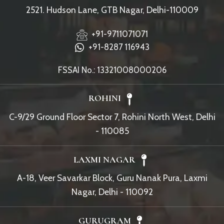
2521. Hudson Lane, GTB Nagar, Delhi-110009
+91-9711071071
+91-8287 116943
FSSAI No.: 13321008000206
ROHINI
C-9/29 Ground Floor Sector 7, Rohini North West, Delhi
- 110085
LAXMI NAGAR
A-18, Veer Savarkar Block, Guru Nanak Pura, Laxmi
Nagar, Delhi - 110092
GURUGRAM