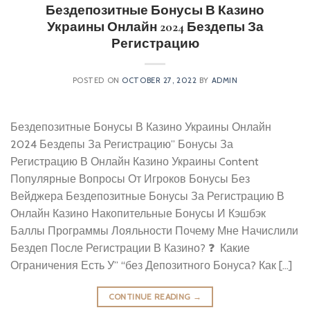
Бездепозитные Бонусы В Казино
Украины Онлайн 2024 Бездепы За
Регистрацию
POSTED ON
OCTOBER 27, 2022
BY
ADMIN
Бездепозитные Бонусы В Казино Украины Онлайн
2024 Бездепы За Регистрацию” Бонусы За
Регистрацию В Онлайн Казино Украины Content
Популярные Вопросы От Игроков Бонусы Без
Вейджера Бездепозитные Бонусы За Регистрацию В
Онлайн Казино Накопительные Бонусы И Кэшбэк
Баллы Программы Лояльности Почему Мне Начислили
Бездеп После Регистрации В Казино? ❓ Какие
Ограничения Есть У” “без Депозитного Бонуса? Как […]
CONTINUE READING
→