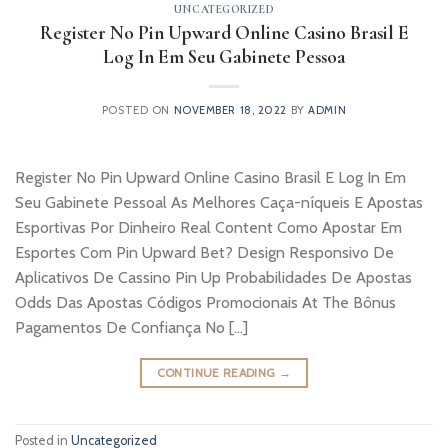
UNCATEGORIZED
Register No Pin Upward Online Casino Brasil E
Log In️ Em Seu Gabinete Pessoa
POSTED ON
NOVEMBER 18, 2022
BY
ADMIN
Register No Pin Upward Online Casino Brasil E Log In️ Em
Seu Gabinete Pessoal As Melhores Caça-níqueis E Apostas
Esportivas Por Dinheiro Real Content Como Apostar Em
Esportes Com Pin Upward Bet? Design Responsivo De
Aplicativos De Cassino Pin Up Probabilidades De Apostas
Odds Das Apostas Códigos Promocionais At The Bônus
Pagamentos De Confiança No […]
CONTINUE READING
→
Posted in
Uncategorized