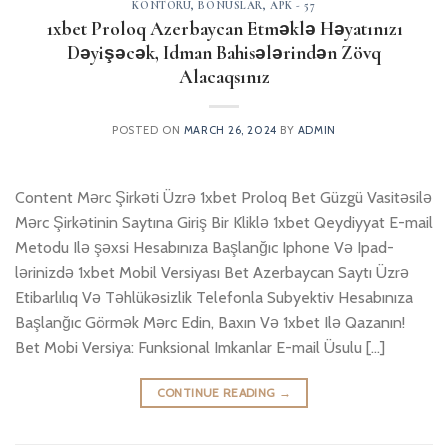
KONTORU, BONUSLAR, APK - 57
1xbet Proloq Azerbaycan Etməklə Həyatınızı
Dəyişəcək, Idman Bahisələrindən Zövq
Alacaqsınız
POSTED ON
MARCH 26, 2024
BY
ADMIN
Content Mərc Şirkəti Üzrə 1xbet Proloq Bet Güzgü Vasitəsilə
Mərc Şirkətinin Saytına Giriş Bir Kliklə 1xbet Qeydiyyat E-mail
Metodu Ilə şəxsi Hesabınıza Başlanğıc Iphone Və Ipad-
lərinizdə 1xbet Mobil Versiyası Bet Azerbaycan Saytı Üzrə
Etibarlılıq Və Təhlükəsizlik Telefonla Subyektiv Hesabınıza
Başlanğıc Görmək Mərc Edin, Baxın Və 1xbet Ilə Qazanın!
Bet Mobi Versiya: Funksional Imkanlar E-mail Üsulu […]
CONTINUE READING
→