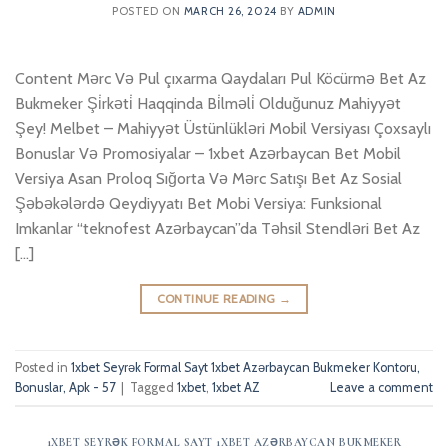
POSTED ON
MARCH 26, 2024
BY
ADMIN
Content Mərc Və Pul çıxarma Qaydaları Pul Köcürmə Bet Az
Bukmeker Şi̇rkəti̇ Haqqinda Bi̇lməli̇ Olduğunuz Mahiyyət
Şey! Melbet – Mahiyyət Üstünlükləri Mobil Versiyası Çoxsaylı
Bonuslar Və Promosiyalar – 1xbet Azərbaycan Bet Mobil
Versiya Asan Proloq Sığorta Və Mərc Satışı Bet Az Sosial
Şəbəkələrdə Qeydiyyatı Bet Mobi Versiya: Funksional
Imkanlar “teknofest Azərbaycan”da Təhsil Stendləri Bet Az
[…]
CONTINUE READING
→
Posted in
1xbet Seyrək Formal Sayt 1xbet Azərbaycan Bukmeker Kontoru,
Bonuslar, Apk - 57
|
Tagged
1xbet
,
1xbet AZ
Leave a comment
1XBET SEYRƏK FORMAL SAYT 1XBET AZƏRBAYCAN BUKMEKER