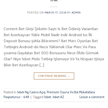
POSTED ON
MARCH 17, 2024
BY
ADMIN
Content Bet Girişi Şirkətin Saytı 1x Bet Ödəniş Variantları
Bet Azerbaycan Yükle Mobil Nadir Indir Android Ios İlk
Depozit Bonusu şəhla Bilərəmmi? Bet Mərc Oyunları Bet
Tətbiqini Android-də Necə Yükləmək Olar Mərc Və Para
çıxarma Qaydaları Bet 500 Bonusunu Necə Əldə Görmək
Olar? Niyə 1xbet Mobi Tətbiqi Işləməyə Və Ya Nöqsan Işləyə
Bilər Bet Azerbaycan […]
CONTINUE READING
→
Posted in
1xbet Ng Casino Açıq: Premium Oyuna Və Bol Mükafatlara
Pasportunuz - 648
|
Tagged
1xbet
,
1xbet AZ
Leave a comment