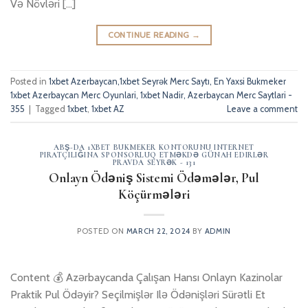
Və Növləri […]
CONTINUE READING
→
Posted in
1xbet Azerbaycan,1xbet Seyrək Merc Saytı, En Yaxsi Bukmeker
1xbet Azerbaycan Merc Oyunlari, 1xbet Nadir, Azerbaycan Merc Saytlari -
355
|
Tagged
1xbet
,
1xbet AZ
Leave a comment
ABŞ-DA 1XBET BUKMEKER KONTORUNU INTERNET
PIRATÇILIĞINA SPONSORLUQ ETMƏKDƏ GÜNAH EDIRLƏR
PRAVDA SEYRƏK - 131
Onlayn Ödəniş Sistemi Ödəmələr, Pul
Köçürmələri
POSTED ON
MARCH 22, 2024
BY
ADMIN
Content 💰 Azərbaycanda Çalışan Hansı Onlayn Kazinolar
Praktik Pul Ödəyir? Seçilmişlər Ilə Ödənişləri Sürətli Et