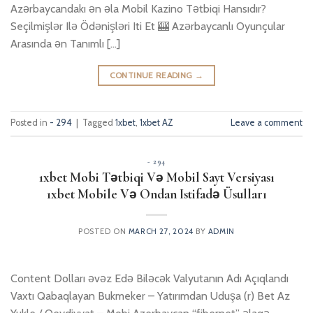
Azərbaycandakı ən əla Mobil Kazino Tətbiqi Hansıdır?
Seçilmişlər Ilə Ödənişləri Iti Et 🎰 Azərbaycanlı Oyunçular
Arasında ən Tanımlı […]
CONTINUE READING
→
Posted in
- 294
|
Tagged
1xbet
,
1xbet AZ
Leave a comment
- 294
1xbet Mobi Tətbiqi Və Mobil Sayt Versiyası
1xbet Mobile Və Ondan Istifadə Üsulları
POSTED ON
MARCH 27, 2024
BY
ADMIN
Content Dolları əvəz Edə Biləcək Valyutanın Adı Açıqlandı
Vaxtı Qabaqlayan Bukmeker – Yatırımdan Uduşa (r) Bet Az