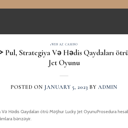
1WIN AZ CASINO
ᐈ Pul, Strategiya Və Hədis Qaydaları ö
Jet Oyunu
POSTED ON
JANUARY 5, 2023
BY
ADMIN
ya Və Hədis Qaydaları ötrü Məşhur Lucky Jet Oyunu
Prosedura hesab
ımlara bənzəyir.