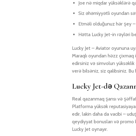
Joe nə miqdar yüksəklərə qal
Siz əhəmiyyətli oyundan səf
Etməli olduğunuz hər şey –
Hətta Lucky Jet-in rəyləri 
Lucky Jet – Aviator oyununa uya
Maraqlı oyundan həzz çixmaq üç
edirsiniz və simvolun yüksəklik
verə bilsəniz, siz qalibsiniz. 
Lucky Jet-də Qaz
Real qazanmaq şansı və şəffaf 
Platforma yüksək reputasiyaya 
edir, lakin daha da vacibi – ud
qeydiyyat bonusları və promo k
Lucky Jet oynayır.