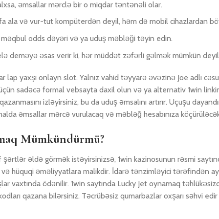
xsa, əmsallar mərclə bir o miqdar təntənəli olar.
a ala və vur-tut kompüterdən deyil, həm də mobil cihazlardan böyü
 məqbul odds dəyəri və ya uduş məbləği təyin edin.
belə deməyə əsas verir ki, hər müddət zəfərli gəlmək mümkün deyil
r lap yaxşı onlayn slot. Yalnız vahid təyyarə əvəzinə Joe adlı cəs
ün sadəcə formal vebsayta daxil olun və ya alternativ 1win linkin
 qazanmasını izləyirsiniz, bu da uduş əmsalını artırır. Uçuşu dayan
Bu halda əmsallar mərcə vurulacaq və məbləğ hesabınıza köçürüləcək
anmaq Mümkündürmü?
şərtlər əldə görmək istəyirsinizsə, 1win kazinosunun rəsmi saytı
və hüquqi əməliyyatlara malikdir. İdarə tənzimləyici tərəfindən a
uşlar vaxtında ödənilir. 1win saytında Lucky Jet oynamaq təhlükəsizd
odları qazana bilərsiniz. Təcrübəsiz qumarbazlar oxşarı səhvi edir