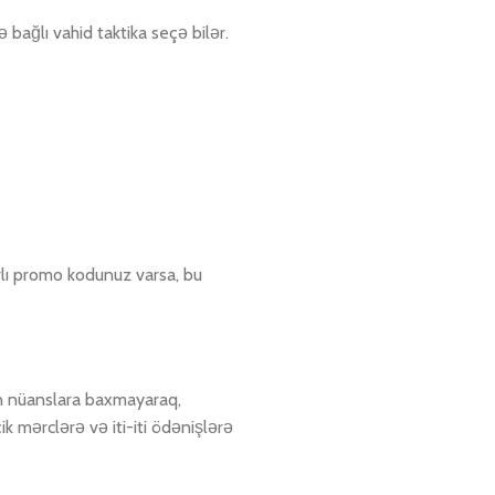
bağlı vahid taktika seçə bilər.
rlı promo kodunuz varsa, bu
ün nüanslara baxmayaraq,
k mərclərə və iti-iti ödənişlərə