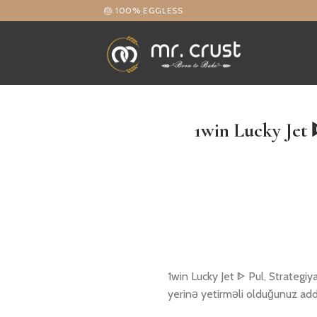
Skip
🎂 100% EGGLESS
to
content
1win Lucky Jet 
1win Lucky Jet ᐈ Pul, Strategi
yerinə yetirməli olduğunuz add