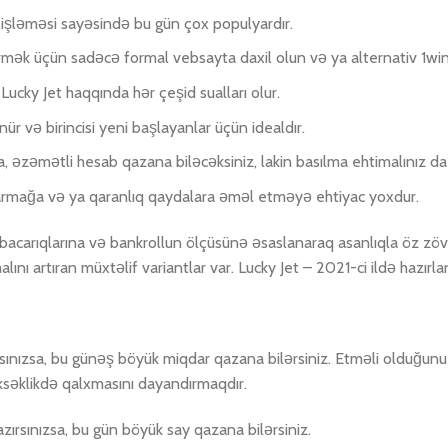
q işləməsi sayəsində bu gün çox populyardır.
ək üçün sadəcə formal vebsayta daxil olun və ya alternativ 1win 
ucky Jet haqqında hər çeşid sualları olur.
ür və birincisi yeni başlayanlar üçün idealdır.
 əzəmətli hesab qazana biləcəksiniz, lakin basılma ehtimalınız da a
rmağa və ya qaranlıq qaydalara əməl etməyə ehtiyac yoxdur.
acarıqlarına və bankrollun ölçüsünə əsaslanaraq asanlıqla öz zöv
lını artıran müxtəlif variantlar var. Lucky Jet – 2021-ci ildə hazır
ınızsa, bu günəş böyük miqdar qazana bilərsiniz. Etməli olduğunu
əklikdə qalxmasını dayandırmaqdır.
ırsınızsa, bu gün böyük say qazana bilərsiniz.