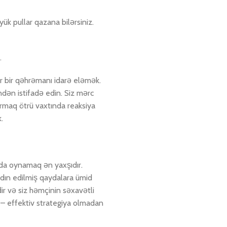
k pullar qazana bilərsiniz.
.
ur bir qəhrəmanı idarə eləmək.
dən istifadə edin. Siz mərc
dırmaq ötrü vaxtında reaksiya
.
nda oynamaq ən yaxşıdır.
ydın edilmiş qaydalara ümid
ir və siz həmçinin səxavətli
 – effektiv strategiya olmadan