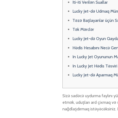
Iti-iti Verilən Suallar
Lucky Jet-də Udmaq Mü
Təzə Başlayanlar üçün 
Tək Mərclər
Lucky Jet-də Oyun Qayda
Hədis Hesabını Necə Gen
In Lucky Jet Oyununun Ma
In Lucky Jet Hədis Təsviri
Lucky Jet-də Aparmaq 
Sizə sadəcə uydurma faylını y
etmək, uduşları ard çixmaq və 
nağdlaşdırmaq istəyəcəksiniz. 