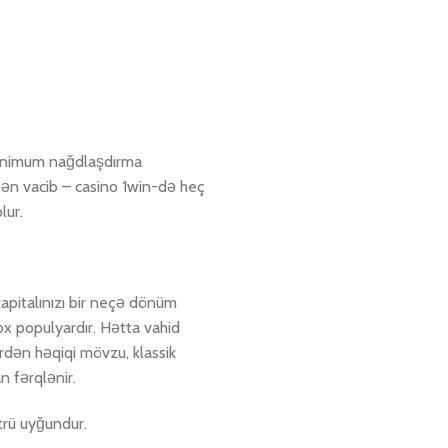
 Minimum nağdlaşdırma
n ən vacib – casino 1win-də heç
lur.
apitalınızı bir neçə dönüm
ox populyardır. Hətta vahid
rdən həqiqi mövzu, klassik
n fərqlənir.
trü uyğundur.