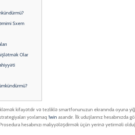
mkündürmü?
Səmimi Sxem
ları
işlətmək Olar
hiyyəti
Mümkündürmü?
ükləmək kifayətdir və tezliklə smartfonunuzun ekranında oyuna y
strategiyaları yoxlamaq
1win
asandır. İlk uduşlarınız hesabınızda gö
Prosedura hesabınızı maliyyələşdirmək üçün yerinə yetirməli old